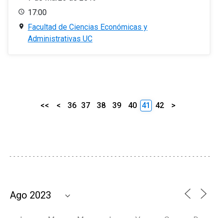
17:00
Facultad de Ciencias Económicas y
Administrativas UC
<<
<
36
37
38
39
40
41
42
>