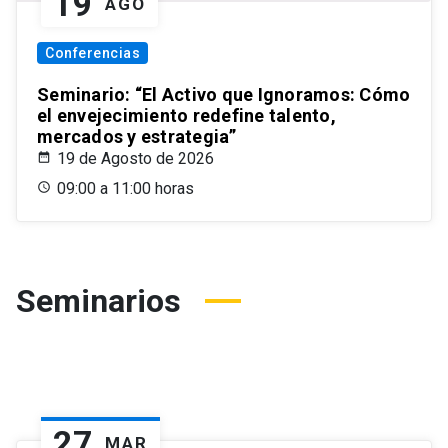
19
AGO
Conferencias
Seminario: “El Activo que Ignoramos: Cómo
el envejecimiento redefine talento,
mercados y estrategia”
19 de Agosto de 2026
09:00 a 11:00 horas
Seminarios
27
MAR