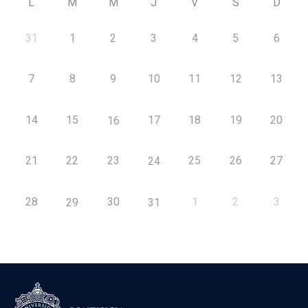
L
M
M
J
V
S
D
31
1
2
3
4
5
6
7
8
9
10
11
12
13
14
15
17
18
19
20
16
21
22
23
25
26
27
24
28
30
1
2
3
29
31