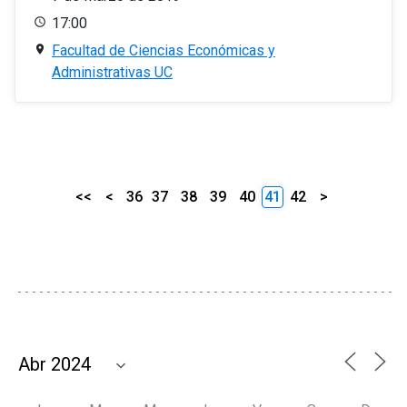
17:00
Facultad de Ciencias Económicas y
Administrativas UC
<<
<
36
37
38
39
40
41
42
>