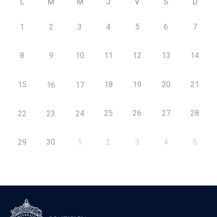
L
M
M
J
V
S
D
1
2
3
4
5
6
7
8
9
10
11
12
13
14
15
18
19
20
21
16
17
25
26
27
28
22
23
24
29
30
1
2
3
4
5