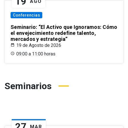
19
AGO
Conferencias
Seminario: “El Activo que Ignoramos: Cómo
el envejecimiento redefine talento,
mercados y estrategia”
19 de Agosto de 2026
09:00 a 11:00 horas
Seminarios
27
MAR