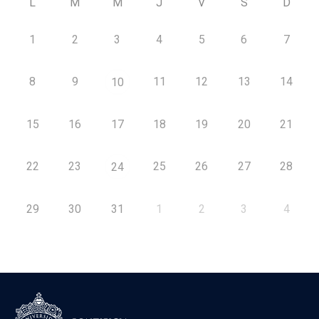
L
M
M
J
V
S
D
1
2
3
4
5
6
7
8
9
11
12
13
14
10
15
16
17
18
19
20
21
22
23
25
26
27
28
24
29
30
31
1
2
3
4