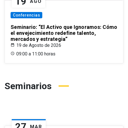
19
AGO
Conferencias
Seminario: “El Activo que Ignoramos: Cómo
el envejecimiento redefine talento,
mercados y estrategia”
19 de Agosto de 2026
09:00 a 11:00 horas
Seminarios
27
MAR