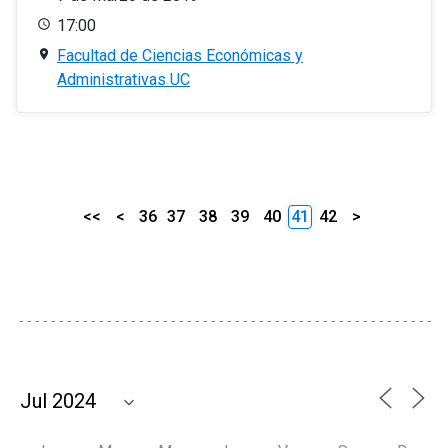
17:00
Facultad de Ciencias Económicas y
Administrativas UC
<<
<
36
37
38
39
40
41
42
>