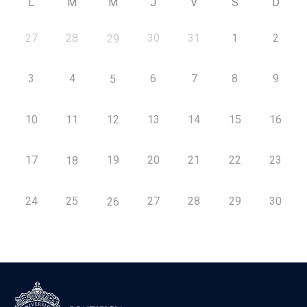
L
M
M
J
V
S
D
27
28
30
31
1
2
29
3
4
6
7
8
9
5
10
11
12
13
14
15
16
17
19
20
21
22
23
18
24
25
27
28
29
30
26