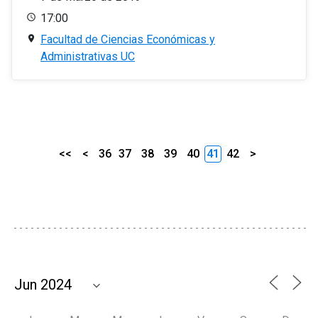
17:00
Facultad de Ciencias Económicas y
Administrativas UC
<<
<
36
37
38
39
40
41
42
>