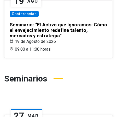
19
AGO
Conferencias
Seminario: “El Activo que Ignoramos: Cómo
el envejecimiento redefine talento,
mercados y estrategia”
19 de Agosto de 2026
09:00 a 11:00 horas
Seminarios
27
MAR