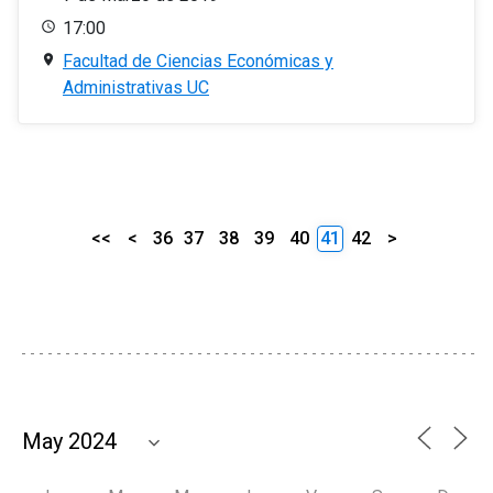
17:00
Facultad de Ciencias Económicas y
Administrativas UC
<<
<
36
37
38
39
40
41
42
>