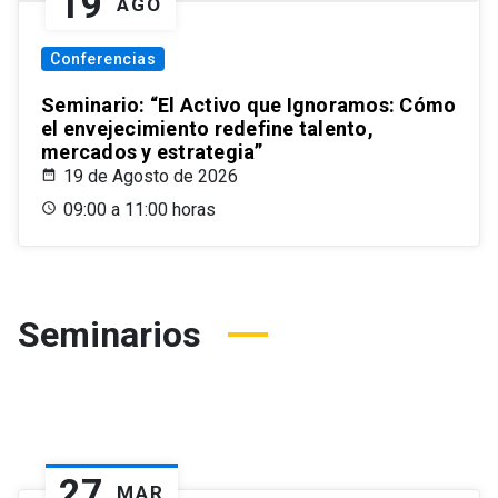
19
AGO
Conferencias
Seminario: “El Activo que Ignoramos: Cómo
el envejecimiento redefine talento,
mercados y estrategia”
19 de Agosto de 2026
09:00 a 11:00 horas
Seminarios
27
MAR