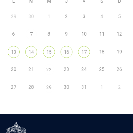
L
M
M
J
V
S
D
29
30
1
2
3
4
5
6
8
9
10
11
12
7
18
19
13
14
15
16
17
20
21
23
24
25
26
22
27
28
30
31
1
2
29