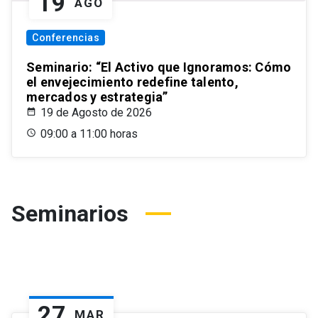
19
AGO
Conferencias
Seminario: “El Activo que Ignoramos: Cómo
el envejecimiento redefine talento,
mercados y estrategia”
19 de Agosto de 2026
09:00 a 11:00 horas
Seminarios
27
MAR