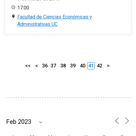
17:00
Facultad de Ciencias Económicas y
Administrativas UC
<<
<
36
37
38
39
40
41
42
>