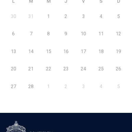
L
M
M
J
V
S
D
30
31
1
2
3
4
5
6
7
8
9
10
11
12
13
14
15
16
17
18
19
20
21
22
23
24
25
26
27
28
1
2
3
4
5