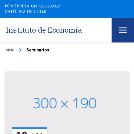
Instituto de Economía
keyboard_arrow_right
Inicio
Seminarios