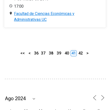
17:00
Facultad de Ciencias Económicas y
Administrativas UC
<<
<
36
37
38
39
40
41
42
>