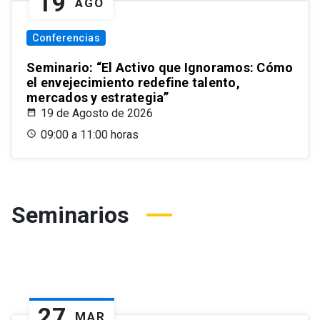
19
AGO
Conferencias
Seminario: “El Activo que Ignoramos: Cómo
el envejecimiento redefine talento,
mercados y estrategia”
19 de Agosto de 2026
09:00 a 11:00 horas
Seminarios
27
MAR