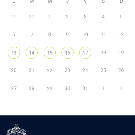
L
M
M
J
V
S
D
29
30
1
2
3
4
5
6
8
9
10
11
12
7
18
19
13
14
15
16
17
20
21
23
24
25
26
22
27
28
30
31
1
2
29