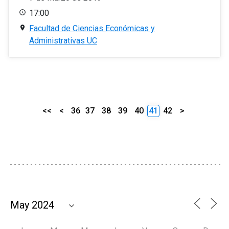
17:00
Facultad de Ciencias Económicas y
Administrativas UC
<<
<
36
37
38
39
40
41
42
>