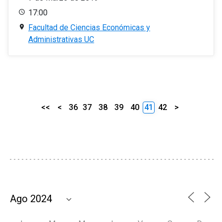
17:00
Facultad de Ciencias Económicas y
Administrativas UC
<<
<
36
37
38
39
40
41
42
>