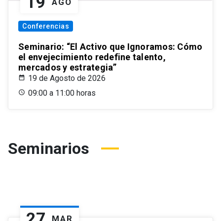
19
AGO
Conferencias
Seminario: “El Activo que Ignoramos: Cómo
el envejecimiento redefine talento,
mercados y estrategia”
19 de Agosto de 2026
09:00 a 11:00 horas
Seminarios
27
MAR