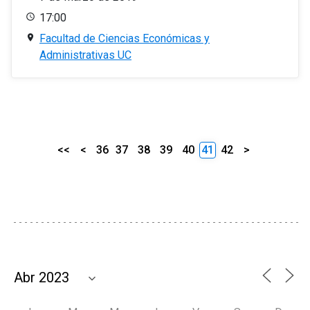
17:00
Facultad de Ciencias Económicas y
Administrativas UC
<<
<
36
37
38
39
40
41
42
>