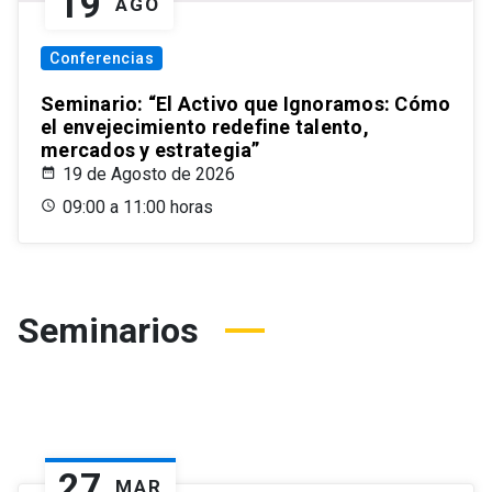
19
AGO
Conferencias
Seminario: “El Activo que Ignoramos: Cómo
el envejecimiento redefine talento,
mercados y estrategia”
19 de Agosto de 2026
09:00 a 11:00 horas
Seminarios
27
MAR