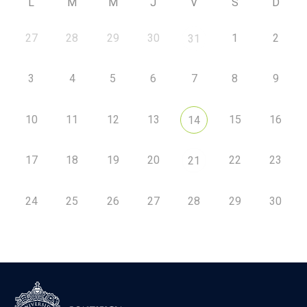
L
M
M
J
V
S
D
27
28
29
30
1
2
31
3
4
5
6
7
8
9
10
11
12
13
15
16
14
17
18
19
20
22
23
21
24
25
26
27
28
29
30