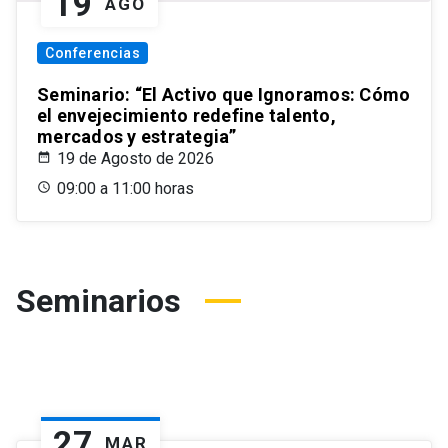
19
AGO
Conferencias
Seminario: “El Activo que Ignoramos: Cómo
el envejecimiento redefine talento,
mercados y estrategia”
19 de Agosto de 2026
09:00 a 11:00 horas
Seminarios
27
MAR