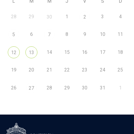
L
M
M
J
V
S
D
28
29
1
3
4
30
2
6
8
9
10
11
5
7
14
15
16
17
18
12
13
19
20
21
22
23
24
25
26
28
29
30
31
1
27