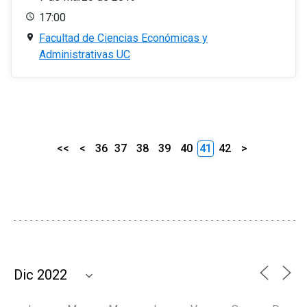
17:00
Facultad de Ciencias Económicas y
Administrativas UC
<<
<
36
37
38
39
40
41
42
>