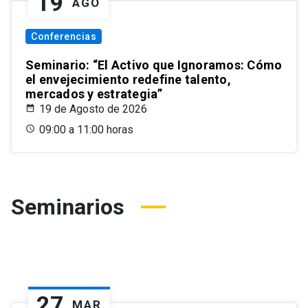
19
AGO
Conferencias
Seminario: “El Activo que Ignoramos: Cómo
el envejecimiento redefine talento,
mercados y estrategia”
19 de Agosto de 2026
09:00 a 11:00 horas
Seminarios
27
MAR