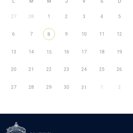
L
M
M
J
V
S
D
27
28
1
2
3
4
5
6
7
9
10
11
12
8
13
14
16
17
18
19
15
20
21
22
23
24
25
26
27
28
29
30
1
2
31