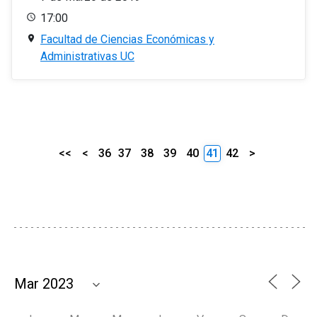
17:00
Facultad de Ciencias Económicas y
Administrativas UC
<<
<
36
37
38
39
40
41
42
>