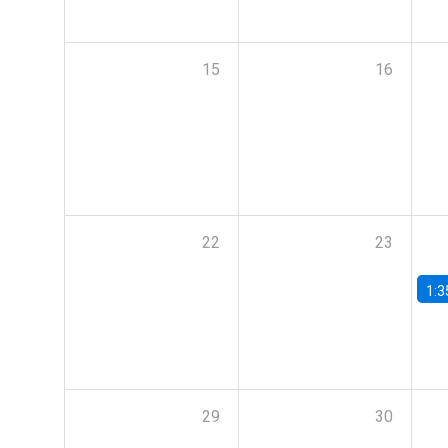
15
16
22
23
1:3
29
30