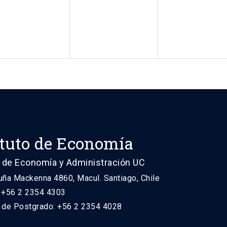
ituto de Economía
 de Economía y Administración UC
uña Mackenna 4860, Macul. Santiago, Chile
: +56 2 2354 4303
n de Postgrado: +56 2 2354 4028