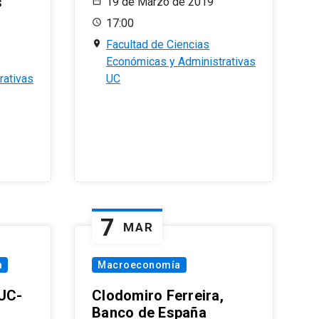
s
19 de Marzo de 2019
17:00
Facultad de Ciencias
Económicas y Administrativas
rativas
UC
7
MAR
a
Macroeconomía
PUC-
Clodomiro Ferreira,
Banco de España