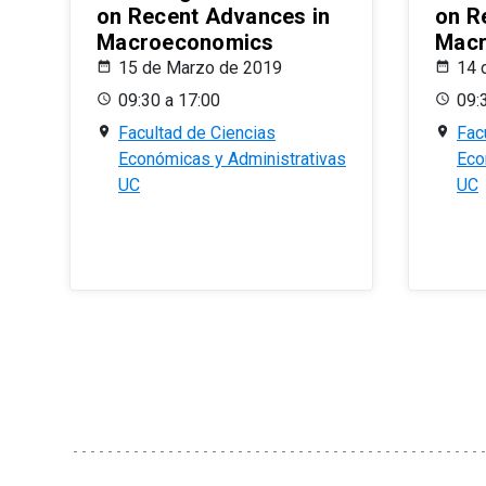
on Recent Advances in
on R
Macroeconomics
Macr
15 de Marzo de 2019
14 
09:30 a 17:00
09:
Facultad de Ciencias
Fac
Económicas y Administrativas
Eco
UC
UC