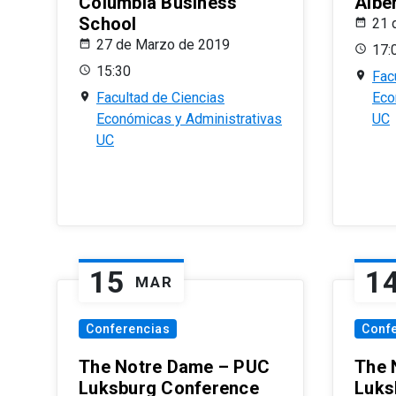
Columbia Business
Albe
School
21 
27 de Marzo de 2019
17:
15:30
Fac
Facultad de Ciencias
Eco
Económicas y Administrativas
UC
UC
15
1
MAR
Conferencias
Conf
The Notre Dame – PUC
The 
Luksburg Conference
Luks