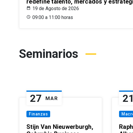
redefine talento, mercados y estrateg
19 de Agosto de 2026
09:00 a 11:00 horas
Seminarios
27
2
MAR
Finanzas
Macr
Stijn Van Nieuwerburgh,
Raph