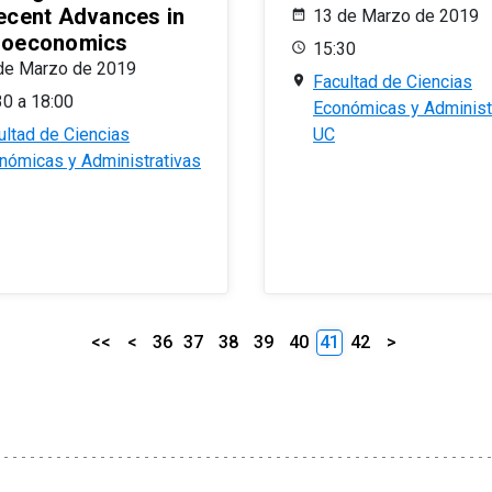
ecent Advances in
13 de Marzo de 2019
oeconomics
15:30
de Marzo de 2019
Facultad de Ciencias
30 a 18:00
Económicas y Administ
ultad de Ciencias
UC
nómicas y Administrativas
<<
<
36
37
38
39
40
41
42
>