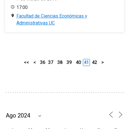
17:00
Facultad de Ciencias Económicas y
Administrativas UC
<<
<
36
37
38
39
40
41
42
>