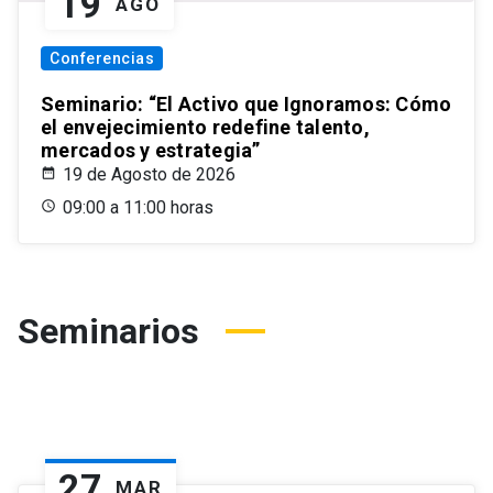
19
AGO
Conferencias
Seminario: “El Activo que Ignoramos: Cómo
el envejecimiento redefine talento,
mercados y estrategia”
19 de Agosto de 2026
09:00 a 11:00 horas
Seminarios
27
MAR