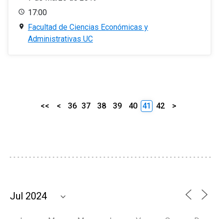
17:00
Facultad de Ciencias Económicas y
Administrativas UC
<<
<
36
37
38
39
40
41
42
>