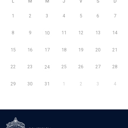
L
M
M
J
V
S
D
1
2
3
4
5
6
7
8
9
11
12
13
14
10
15
16
17
18
19
20
21
22
23
25
26
27
28
24
29
30
31
1
2
3
4