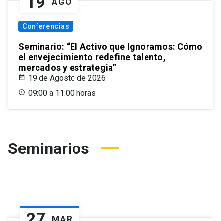
19
AGO
Conferencias
Seminario: “El Activo que Ignoramos: Cómo
el envejecimiento redefine talento,
mercados y estrategia”
19 de Agosto de 2026
09:00 a 11:00 horas
Seminarios
27
MAR