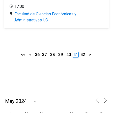
17:00
Facultad de Ciencias Económicas y
Administrativas UC
<<
<
36
37
38
39
40
41
42
>