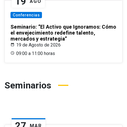
19
AGO
Conferencias
Seminario: “El Activo que Ignoramos: Cómo
el envejecimiento redefine talento,
mercados y estrategia”
19 de Agosto de 2026
09:00 a 11:00 horas
Seminarios
27
MAR