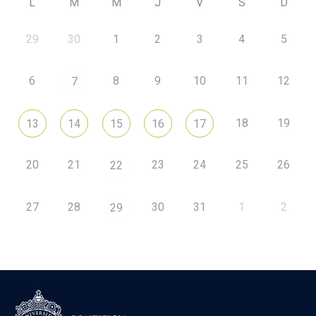
L
M
M
J
V
S
D
29
30
1
2
3
4
5
6
8
9
10
11
12
7
18
19
13
14
15
16
17
20
21
23
24
25
26
22
27
28
30
31
1
2
29