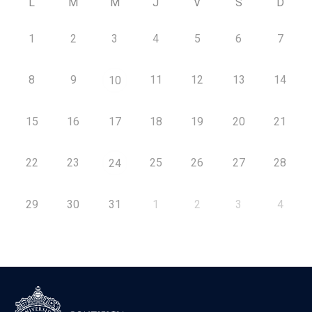
L
M
M
J
V
S
D
1
2
3
4
5
6
7
8
9
11
12
13
14
10
15
16
17
18
19
20
21
22
23
25
26
27
28
24
29
30
31
1
2
3
4