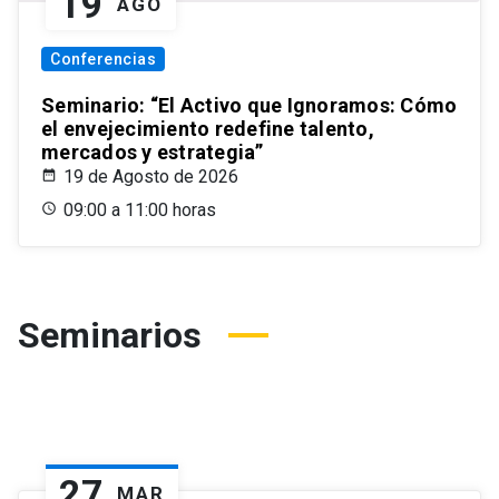
19
AGO
Conferencias
Seminario: “El Activo que Ignoramos: Cómo
el envejecimiento redefine talento,
mercados y estrategia”
19 de Agosto de 2026
09:00 a 11:00 horas
Seminarios
27
MAR