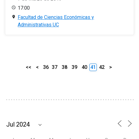
17:00
Facultad de Ciencias Económicas y
Administrativas UC
<<
<
36
37
38
39
40
41
42
>