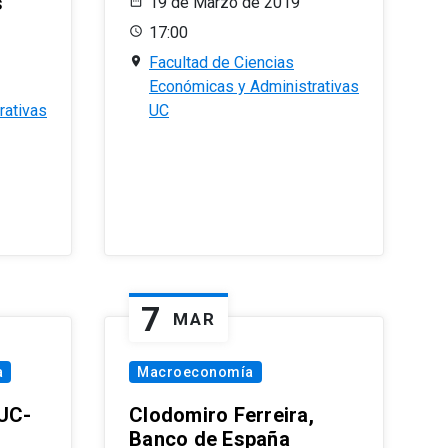
s
19 de Marzo de 2019
17:00
Facultad de Ciencias
Económicas y Administrativas
rativas
UC
7
MAR
a
Macroeconomía
PUC-
Clodomiro Ferreira,
Banco de España