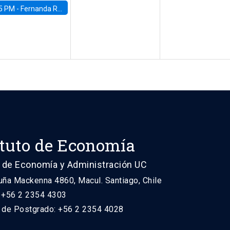
5 PM -
Fernanda Rojas Ampuero, University of Wisconsin-Madison
ituto de Economía
 de Economía y Administración UC
uña Mackenna 4860, Macul. Santiago, Chile
: +56 2 2354 4303
n de Postgrado: +56 2 2354 4028