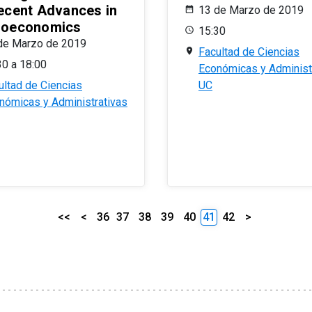
ecent Advances in
13 de Marzo de 2019
oeconomics
15:30
de Marzo de 2019
Facultad de Ciencias
30 a 18:00
Económicas y Administ
ultad de Ciencias
UC
nómicas y Administrativas
<<
<
36
37
38
39
40
41
42
>