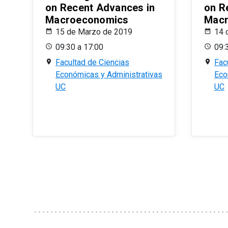
on Recent Advances in
on R
Macroeconomics
Macr
15 de Marzo de 2019
14 
09:30 a 17:00
09:
Facultad de Ciencias
Fac
Económicas y Administrativas
Eco
UC
UC