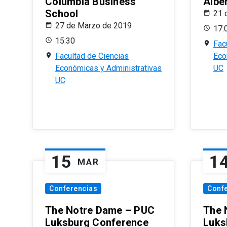
Columbia Business
Albe
School
21 
27 de Marzo de 2019
17:
15:30
Fac
Facultad de Ciencias
Eco
Económicas y Administrativas
UC
UC
15
1
MAR
Conferencias
Conf
The Notre Dame – PUC
The 
Luksburg Conference
Luks