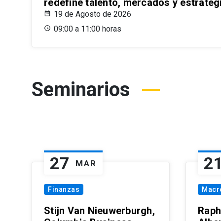
redefine talento, mercados y estrateg
19 de Agosto de 2026
09:00 a 11:00 horas
Seminarios
27
2
MAR
Finanzas
Macr
Stijn Van Nieuwerburgh,
Raph