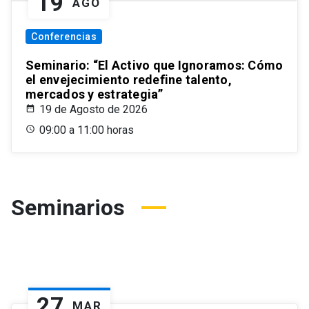
19
AGO
Conferencias
Seminario: “El Activo que Ignoramos: Cómo
el envejecimiento redefine talento,
mercados y estrategia”
19 de Agosto de 2026
09:00 a 11:00 horas
Seminarios
27
MAR