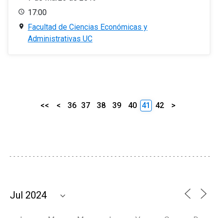
17:00
Facultad de Ciencias Económicas y
Administrativas UC
<<
<
36
37
38
39
40
41
42
>