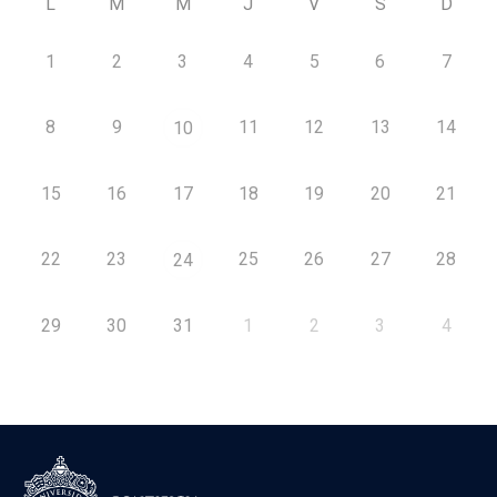
L
M
M
J
V
S
D
1
2
3
4
5
6
7
8
9
11
12
13
14
10
15
16
17
18
19
20
21
22
23
25
26
27
28
24
29
30
31
1
2
3
4