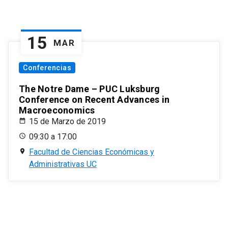
15
MAR
Conferencias
The Notre Dame – PUC Luksburg
Conference on Recent Advances in
Macroeconomics
15 de Marzo de 2019
09:30 a 17:00
Facultad de Ciencias Económicas y
Administrativas UC