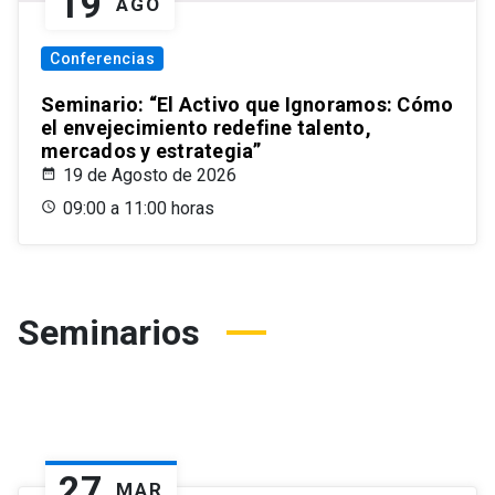
19
AGO
Conferencias
Seminario: “El Activo que Ignoramos: Cómo
el envejecimiento redefine talento,
mercados y estrategia”
19 de Agosto de 2026
09:00 a 11:00 horas
Seminarios
27
MAR