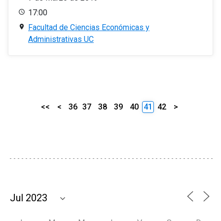
17:00
Facultad de Ciencias Económicas y
Administrativas UC
<<
<
36
37
38
39
40
41
42
>