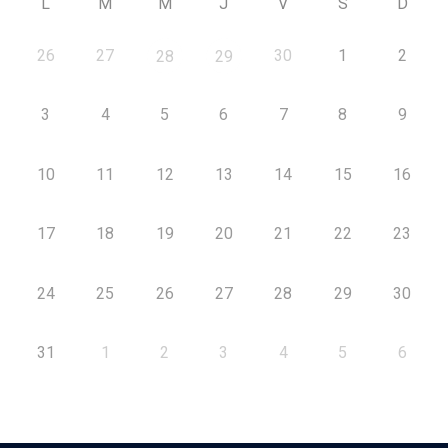
L
M
M
J
V
S
D
26
27
30
1
2
28
29
3
4
5
6
7
8
9
10
11
12
13
14
15
16
17
18
19
20
21
22
23
24
25
26
27
28
29
30
31
1
2
3
4
5
6