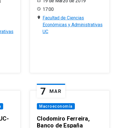
s
19 de Marzo de 2019
17:00
Facultad de Ciencias
Económicas y Administrativas
rativas
UC
7
MAR
a
Macroeconomía
PUC-
Clodomiro Ferreira,
Banco de España