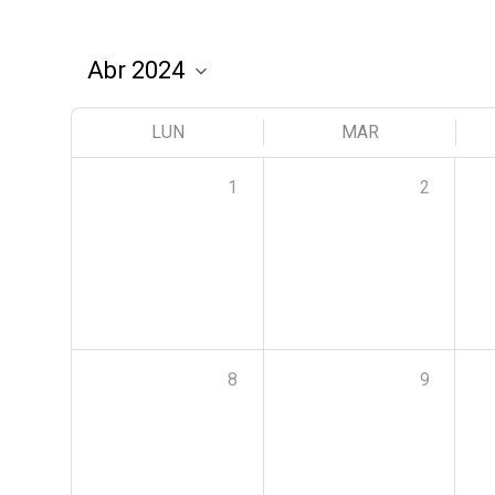
LUN
MAR
1
2
8
9