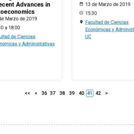
ecent Advances in
13 de Marzo de 2019
oeconomics
15:30
de Marzo de 2019
Facultad de Ciencias
30 a 18:00
Económicas y Administ
ultad de Ciencias
UC
nómicas y Administrativas
<<
<
36
37
38
39
40
41
42
>