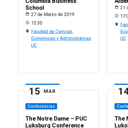
Columbia Business
Albe
School
21 
27 de Marzo de 2019
17:
15:30
Fac
Facultad de Ciencias
Eco
Económicas y Administrativas
UC
UC
15
1
MAR
Conferencias
Conf
The Notre Dame – PUC
The 
Luksburg Conference
Luks