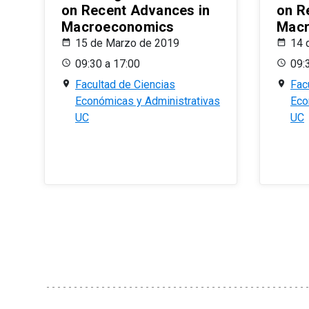
on Recent Advances in
on R
Macroeconomics
Macr
15 de Marzo de 2019
14 
09:30 a 17:00
09:
Facultad de Ciencias
Fac
Económicas y Administrativas
Eco
UC
UC