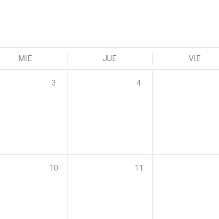
MIÉ
JUE
VIE
3
4
10
11