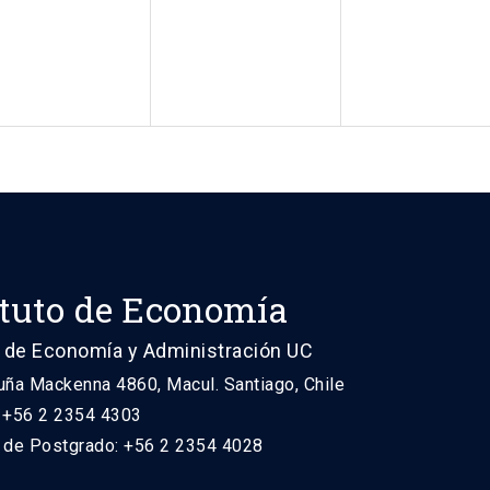
ituto de Economía
 de Economía y Administración UC
uña Mackenna 4860, Macul. Santiago, Chile
: +56 2 2354 4303
n de Postgrado: +56 2 2354 4028