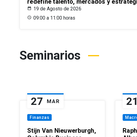
redefine talento, mercados y estrateg
19 de Agosto de 2026
09:00 a 11:00 horas
Seminarios
27
2
MAR
Finanzas
Macr
Stijn Van Nieuwerburgh,
Raph