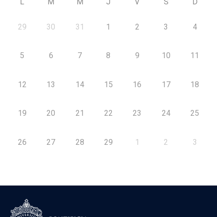
L
M
M
J
V
S
D
29
30
31
1
2
3
4
5
6
7
8
9
10
11
12
13
14
15
16
17
18
19
20
21
22
23
24
25
26
27
28
29
1
2
3