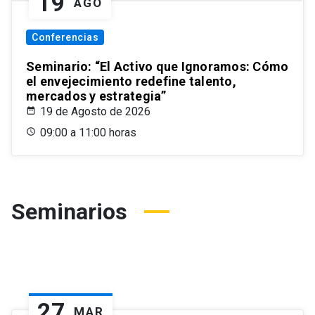
19
AGO
Conferencias
Seminario: “El Activo que Ignoramos: Cómo
el envejecimiento redefine talento,
mercados y estrategia”
19 de Agosto de 2026
09:00 a 11:00 horas
Seminarios
27
MAR