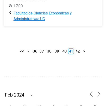
17:00
Facultad de Ciencias Económicas y
Administrativas UC
<<
<
36
37
38
39
40
41
42
>