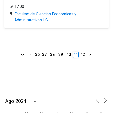
17:00
Facultad de Ciencias Económicas y
Administrativas UC
<<
<
36
37
38
39
40
41
42
>