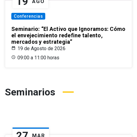
19
AGO
Conferencias
Seminario: “El Activo que Ignoramos: Cómo
el envejecimiento redefine talento,
mercados y estrategia”
19 de Agosto de 2026
09:00 a 11:00 horas
Seminarios
27
MAR