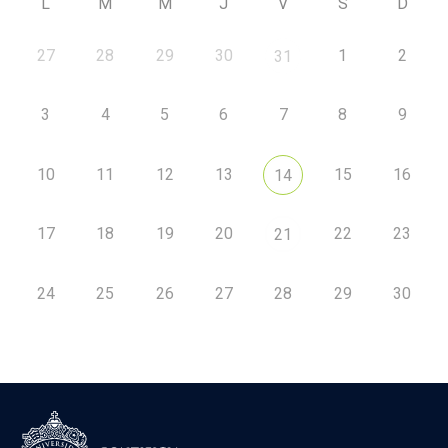
L
M
M
J
V
S
D
27
28
29
30
1
2
31
3
4
5
6
7
8
9
10
11
12
13
15
16
14
17
18
19
20
22
23
21
24
25
26
27
28
29
30