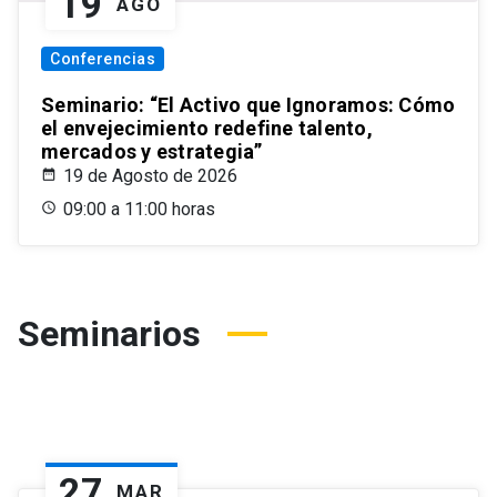
19
AGO
Conferencias
Seminario: “El Activo que Ignoramos: Cómo
el envejecimiento redefine talento,
mercados y estrategia”
19 de Agosto de 2026
09:00 a 11:00 horas
Seminarios
27
MAR