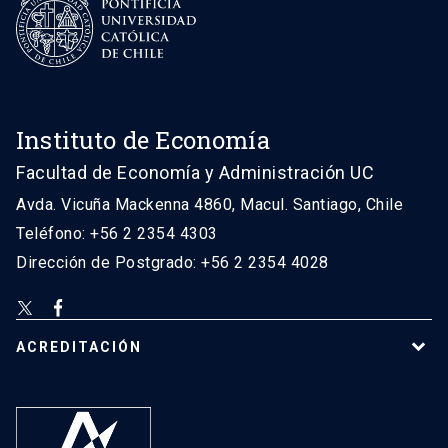
Instituto de Economía
Facultad de Economía y Administración UC
Avda. Vicuña Mackenna 4860, Macul. Santiago, Chile
Teléfono: +56 2 2354 4303
Dirección de Postgrado: +56 2 2354 4028
ACREDITACIÓN