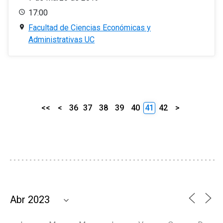
17:00
Facultad de Ciencias Económicas y
Administrativas UC
<<
<
36
37
38
39
40
41
42
>