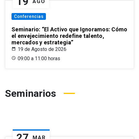
19
AGO
Conferencias
Seminario: “El Activo que Ignoramos: Cómo
el envejecimiento redefine talento,
mercados y estrategia”
19 de Agosto de 2026
09:00 a 11:00 horas
Seminarios
27
MAR