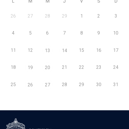
L
M
M
J
V
S
D
26
27
28
29
1
2
3
4
5
6
7
8
9
10
11
12
15
16
17
13
14
18
21
22
23
24
19
20
25
28
29
30
31
26
27