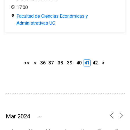
17:00
Facultad de Ciencias Económicas y
Administrativas UC
<<
<
36
37
38
39
40
41
42
>