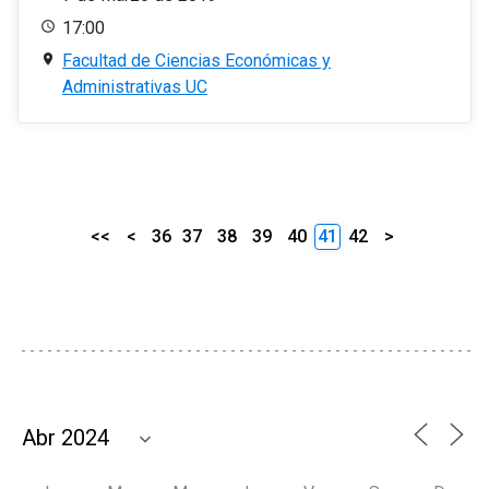
17:00
Facultad de Ciencias Económicas y
Administrativas UC
<<
<
36
37
38
39
40
41
42
>