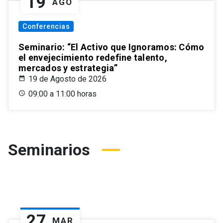
19
AGO
Conferencias
Seminario: “El Activo que Ignoramos: Cómo
el envejecimiento redefine talento,
mercados y estrategia”
19 de Agosto de 2026
09:00 a 11:00 horas
Seminarios
27
MAR