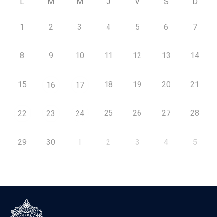
L
M
M
J
V
S
D
1
2
3
4
5
6
7
8
9
10
11
12
13
14
15
18
19
20
21
16
17
25
26
27
28
22
23
24
29
30
1
2
3
4
5