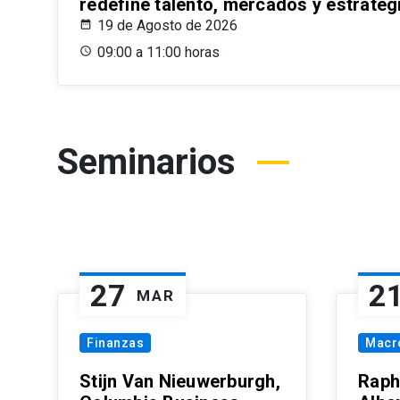
redefine talento, mercados y estrateg
19 de Agosto de 2026
09:00 a 11:00 horas
Seminarios
27
2
MAR
Finanzas
Macr
Stijn Van Nieuwerburgh,
Raph