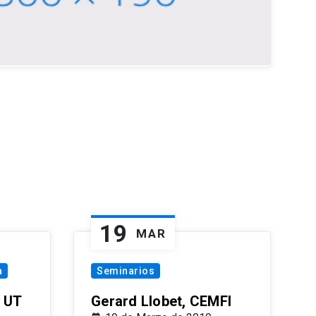
19
MAR
a
Seminarios
 UT
Gerard Llobet, CEMFI