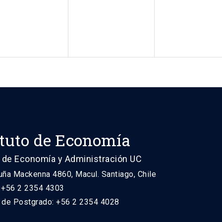
ituto de Economía
 de Economía y Administración UC
uña Mackenna 4860, Macul. Santiago, Chile
: +56 2 2354 4303
n de Postgrado: +56 2 2354 4028