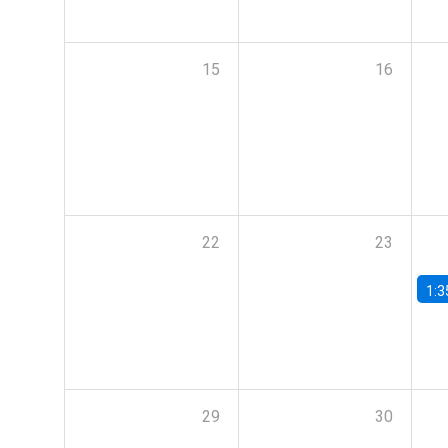
15
16
22
23
1:3
29
30