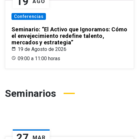
19
AGO
Conferencias
Seminario: “El Activo que Ignoramos: Cómo
el envejecimiento redefine talento,
mercados y estrategia”
19 de Agosto de 2026
09:00 a 11:00 horas
Seminarios
27
MAR