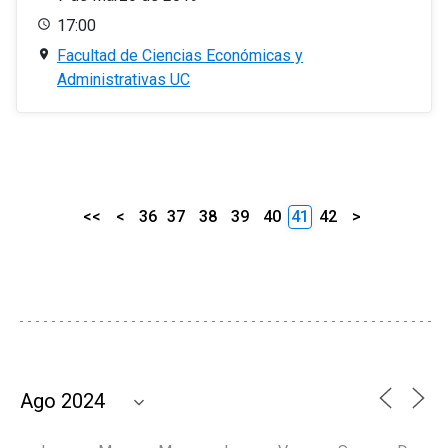
17:00
Facultad de Ciencias Económicas y
Administrativas UC
<<
<
36
37
38
39
40
41
42
>