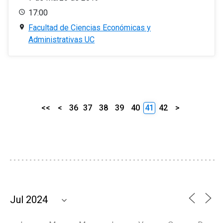
17:00
Facultad de Ciencias Económicas y
Administrativas UC
<<
<
36
37
38
39
40
41
42
>