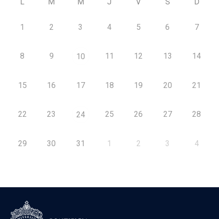
L
M
M
J
V
S
D
1
2
3
4
5
6
7
8
9
11
12
13
14
10
15
16
17
18
19
20
21
22
23
25
26
27
28
24
29
30
31
1
2
3
4