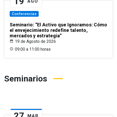
19
AGO
Conferencias
Seminario: “El Activo que Ignoramos: Cómo
el envejecimiento redefine talento,
mercados y estrategia”
19 de Agosto de 2026
09:00 a 11:00 horas
Seminarios
27
MAR