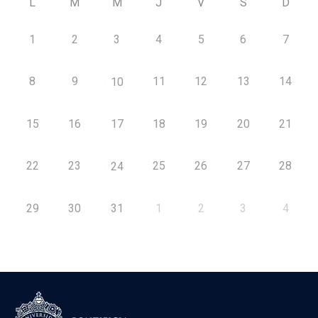
L
M
M
J
V
S
D
1
2
3
4
5
6
7
8
9
11
12
13
14
10
15
16
17
18
19
20
21
22
23
25
26
27
28
24
29
30
31
1
2
3
4