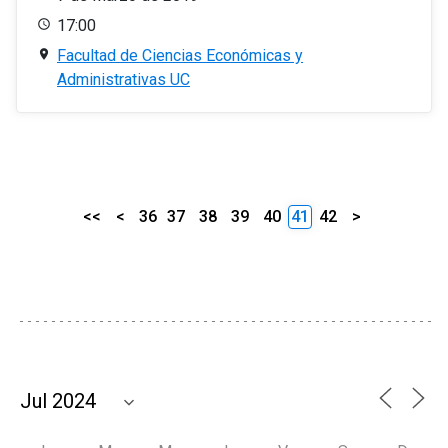
17:00
Facultad de Ciencias Económicas y
Administrativas UC
<<
<
36
37
38
39
40
41
42
>