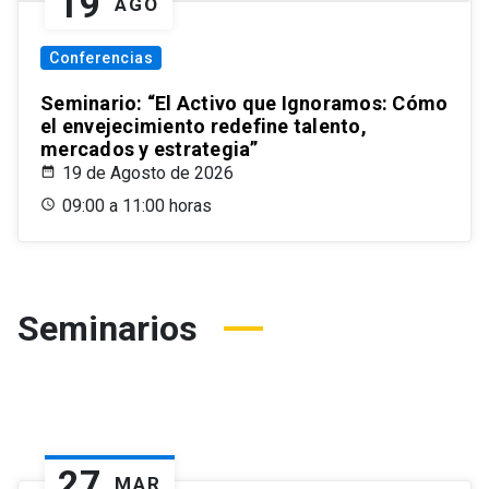
19
AGO
Conferencias
Seminario: “El Activo que Ignoramos: Cómo
el envejecimiento redefine talento,
mercados y estrategia”
19 de Agosto de 2026
09:00 a 11:00 horas
Seminarios
27
MAR