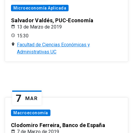
Microeconomía Aplicada
Salvador Valdés, PUC-Economía
13 de Marzo de 2019
15:30
Facultad de Ciencias Económicas y
Administrativas UC
7
MAR
Macroeconomía
Clodomiro Ferreira, Banco de España
7 de Marzo de 2019