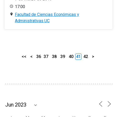
17:00
Facultad de Ciencias Económicas y
Administrativas UC
<<
<
36
37
38
39
40
41
42
>