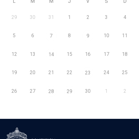
L
M
M
J
V
S
D
29
30
31
1
2
3
4
5
6
8
10
11
7
9
12
13
15
16
17
18
14
19
20
21
22
24
25
23
26
27
30
1
2
28
29