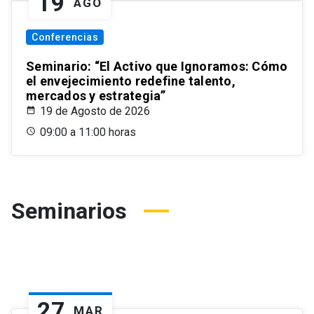
19
AGO
Conferencias
Seminario: “El Activo que Ignoramos: Cómo
el envejecimiento redefine talento,
mercados y estrategia”
19 de Agosto de 2026
09:00 a 11:00 horas
Seminarios
27
MAR