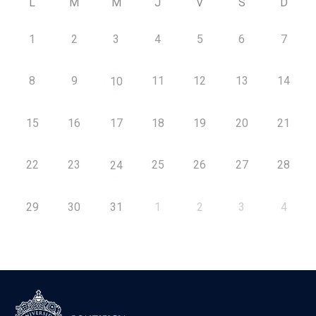
L
M
M
J
V
S
D
1
2
3
4
5
6
7
8
9
11
12
13
14
10
15
16
17
18
19
20
21
22
23
25
26
27
28
24
29
30
31
1
2
3
4