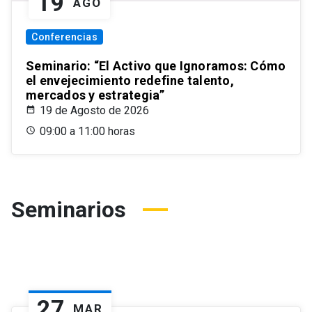
19
AGO
Conferencias
Seminario: “El Activo que Ignoramos: Cómo
el envejecimiento redefine talento,
mercados y estrategia”
19 de Agosto de 2026
09:00 a 11:00 horas
Seminarios
27
MAR