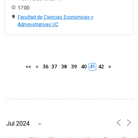
17:00
Facultad de Ciencias Económicas y
Administrativas UC
<<
<
36
37
38
39
40
41
42
>