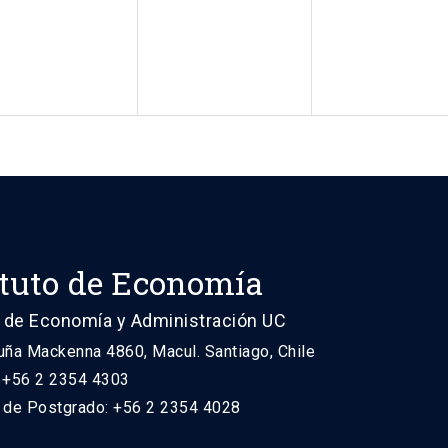
ituto de Economía
 de Economía y Administración UC
uña Mackenna 4860, Macul. Santiago, Chile
: +56 2 2354 4303
n de Postgrado: +56 2 2354 4028