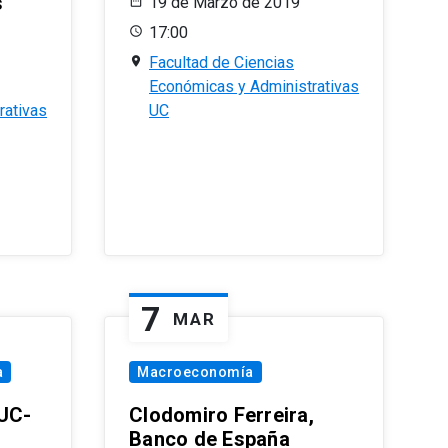
s
19 de Marzo de 2019
17:00
Facultad de Ciencias
Económicas y Administrativas
rativas
UC
7
MAR
a
Macroeconomía
PUC-
Clodomiro Ferreira,
Banco de España