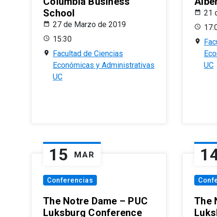
Columbia Business
Albe
School
21 
27 de Marzo de 2019
17:
15:30
Fac
Facultad de Ciencias
Eco
Económicas y Administrativas
UC
UC
15
1
MAR
Conferencias
Conf
The Notre Dame – PUC
The 
Luksburg Conference
Luks