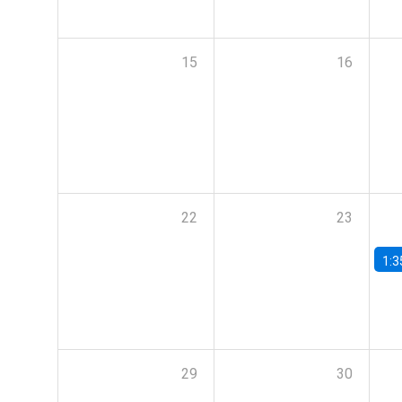
15
16
22
23
1:3
29
30