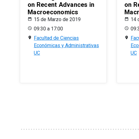
on Recent Advances in
on R
Macroeconomics
Macr
15 de Marzo de 2019
14 
09:30 a 17:00
09:
Facultad de Ciencias
Fac
Económicas y Administrativas
Eco
UC
UC