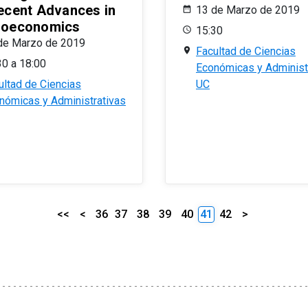
ecent Advances in
13 de Marzo de 2019
oeconomics
15:30
de Marzo de 2019
Facultad de Ciencias
30 a 18:00
Económicas y Administ
ultad de Ciencias
UC
nómicas y Administrativas
<<
<
36
37
38
39
40
41
42
>