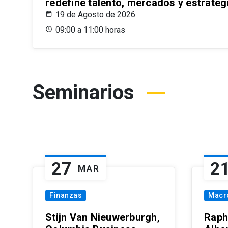
redefine talento, mercados y estrateg
19 de Agosto de 2026
09:00 a 11:00 horas
Seminarios
27
2
MAR
Finanzas
Macr
Stijn Van Nieuwerburgh,
Raph