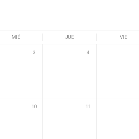
MIÉ
JUE
VIE
3
4
10
11