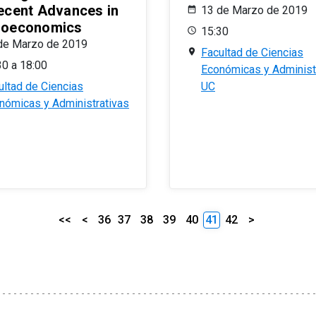
ecent Advances in
13 de Marzo de 2019
oeconomics
15:30
de Marzo de 2019
Facultad de Ciencias
30 a 18:00
Económicas y Administ
ultad de Ciencias
UC
nómicas y Administrativas
<<
<
36
37
38
39
40
41
42
>