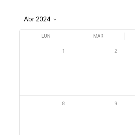
LUN
MAR
1
2
8
9