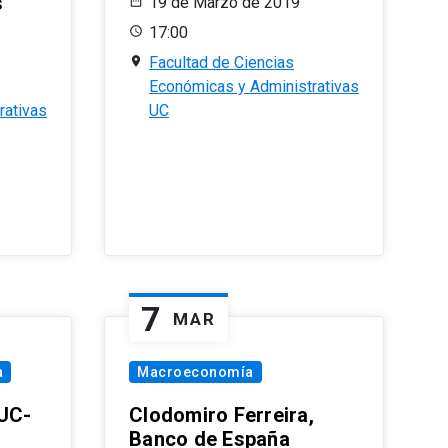
s
19 de Marzo de 2019
17:00
Facultad de Ciencias
Económicas y Administrativas
rativas
UC
7
MAR
a
Macroeconomía
PUC-
Clodomiro Ferreira,
Banco de España