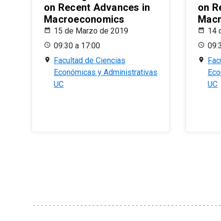
on Recent Advances in
on R
Macroeconomics
Macr
15 de Marzo de 2019
14 
09:30 a 17:00
09:
Facultad de Ciencias
Fac
Económicas y Administrativas
Eco
UC
UC