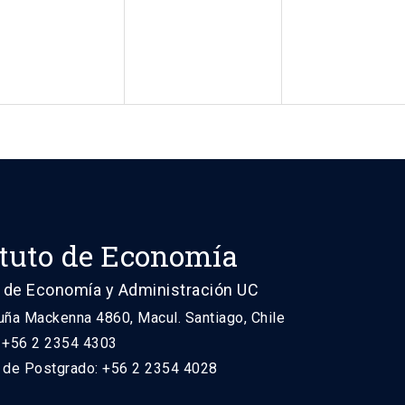
ituto de Economía
 de Economía y Administración UC
uña Mackenna 4860, Macul. Santiago, Chile
: +56 2 2354 4303
n de Postgrado: +56 2 2354 4028