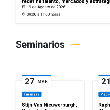
redefine talento, mercados y estrateg
19 de Agosto de 2026
09:00 a 11:00 horas
Seminarios
27
2
MAR
Finanzas
Macr
Stijn Van Nieuwerburgh,
Raph