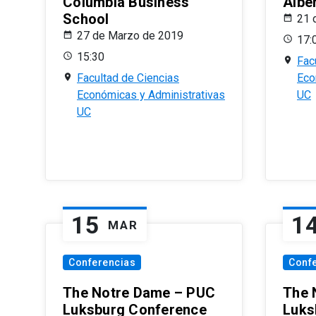
Columbia Business
Albe
School
21 
27 de Marzo de 2019
17:
15:30
Fac
Facultad de Ciencias
Eco
Económicas y Administrativas
UC
UC
15
1
MAR
Conferencias
Conf
The Notre Dame – PUC
The 
Luksburg Conference
Luks