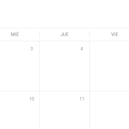
MIÉ
JUE
VIE
3
4
10
11