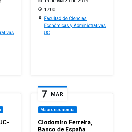
s
19 de Marzo de 2019
17:00
Facultad de Ciencias
Económicas y Administrativas
rativas
UC
7
MAR
a
Macroeconomía
PUC-
Clodomiro Ferreira,
Banco de España