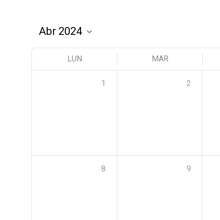
LUN
MAR
1
2
8
9