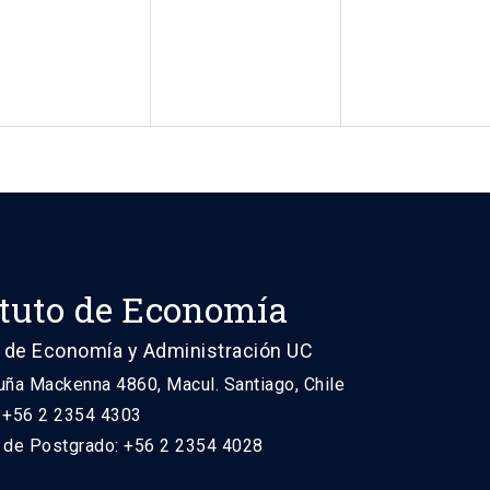
ituto de Economía
 de Economía y Administración UC
uña Mackenna 4860, Macul. Santiago, Chile
: +56 2 2354 4303
n de Postgrado: +56 2 2354 4028