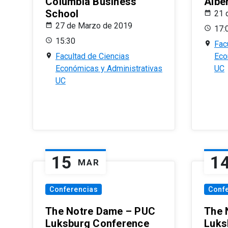
Columbia Business
Albe
School
21 
27 de Marzo de 2019
17:
15:30
Fac
Facultad de Ciencias
Eco
Económicas y Administrativas
UC
UC
15
1
MAR
Conferencias
Conf
The Notre Dame – PUC
The 
Luksburg Conference
Luks