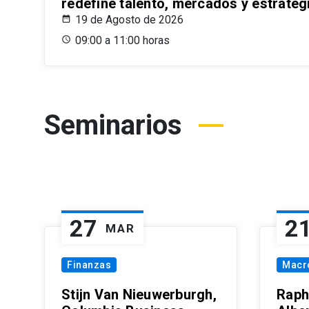
redefine talento, mercados y estrateg
19 de Agosto de 2026
09:00 a 11:00 horas
Seminarios
27
2
MAR
Finanzas
Macr
Stijn Van Nieuwerburgh,
Raph