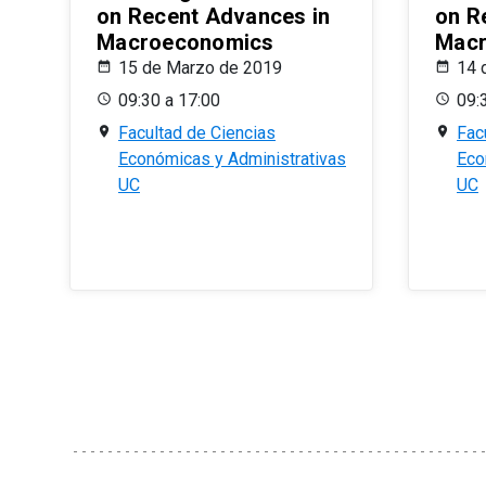
on Recent Advances in
on R
Macroeconomics
Macr
15 de Marzo de 2019
14 
09:30 a 17:00
09:
Facultad de Ciencias
Fac
Económicas y Administrativas
Eco
UC
UC