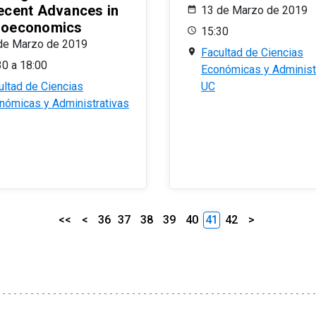
ecent Advances in
13 de Marzo de 2019
oeconomics
15:30
de Marzo de 2019
Facultad de Ciencias
30 a 18:00
Económicas y Administ
ultad de Ciencias
UC
nómicas y Administrativas
<<
<
36
37
38
39
40
41
42
>