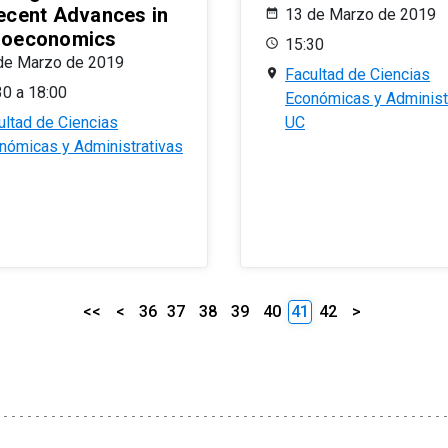
ecent Advances in
13 de Marzo de 2019
oeconomics
15:30
de Marzo de 2019
Facultad de Ciencias
30 a 18:00
Económicas y Administ
ultad de Ciencias
UC
nómicas y Administrativas
<<
<
36
37
38
39
40
41
42
>