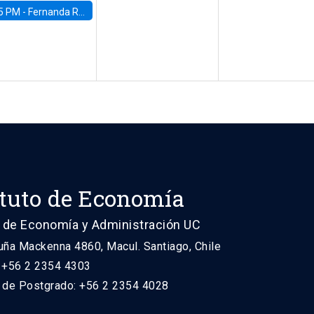
5 PM -
Fernanda Rojas Ampuero, University of Wisconsin-Madison
ituto de Economía
 de Economía y Administración UC
uña Mackenna 4860, Macul. Santiago, Chile
: +56 2 2354 4303
n de Postgrado: +56 2 2354 4028