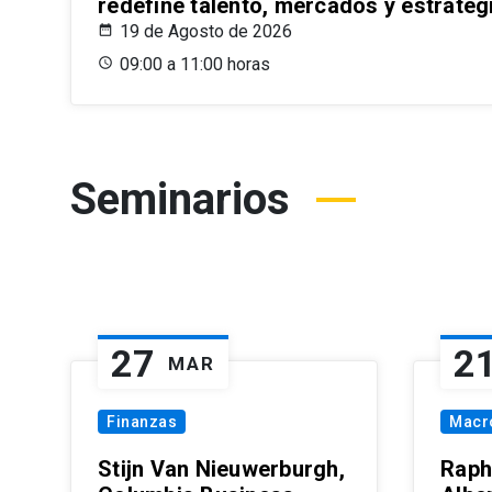
redefine talento, mercados y estrateg
19 de Agosto de 2026
09:00 a 11:00 horas
Seminarios
27
2
MAR
Finanzas
Macr
Stijn Van Nieuwerburgh,
Raph