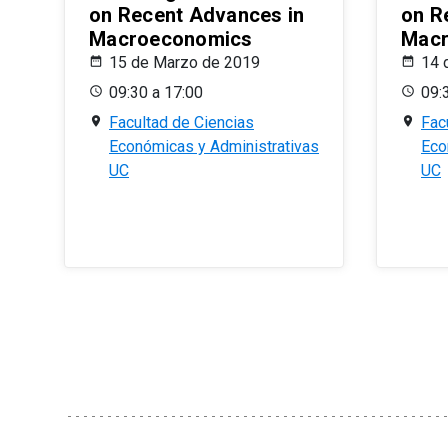
on Recent Advances in
on R
Macroeconomics
Macr
15 de Marzo de 2019
14 
09:30 a 17:00
09:
Facultad de Ciencias
Fac
Económicas y Administrativas
Eco
UC
UC