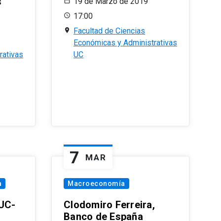
s
19 de Marzo de 2019
17:00
Facultad de Ciencias
Económicas y Administrativas
rativas
UC
7
MAR
a
Macroeconomía
PUC-
Clodomiro Ferreira,
Banco de España