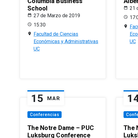
Columbia Business
Albe
School
21 
27 de Marzo de 2019
17:
15:30
Fac
Facultad de Ciencias
Eco
Económicas y Administrativas
UC
UC
15
1
MAR
Conferencias
Conf
The Notre Dame – PUC
The 
Luksburg Conference
Luks