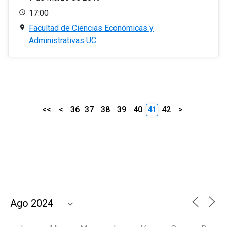
17:00
Facultad de Ciencias Económicas y
Administrativas UC
<<
<
36
37
38
39
40
41
42
>