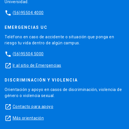
Universidad.
phone
(56)95504 4000
EMERGENCIAS UC
Teléfono en caso de accidente o situación que ponga en
riesgo tu vida dentro de algún campus.
phone
(56)95504 5000
launch
Ir al sitio de Emergencias
DISCRIMINACIÓN Y VIOLENCIA
Orientación y apoyo en casos de discriminación, violencia de
género o violencia sexual.
launch
Contacto para apoyo
launch
Más orientación