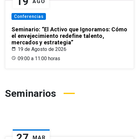
19
AGO
Conferencias
Seminario: “El Activo que Ignoramos: Cómo
el envejecimiento redefine talento,
mercados y estrategia”
19 de Agosto de 2026
09:00 a 11:00 horas
Seminarios
27
MAR