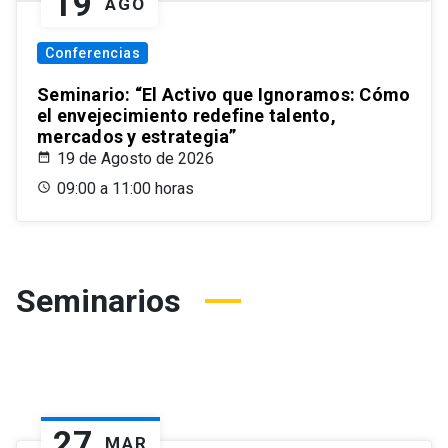
19
AGO
Conferencias
Seminario: “El Activo que Ignoramos: Cómo
el envejecimiento redefine talento,
mercados y estrategia”
19 de Agosto de 2026
09:00 a 11:00 horas
Seminarios
27
MAR