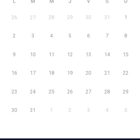
L
M
M
J
V
S
D
26
28
29
30
31
1
27
2
3
4
5
6
7
8
9
10
11
12
13
14
15
16
17
18
19
20
21
22
23
24
25
26
27
28
29
30
31
1
2
3
4
5