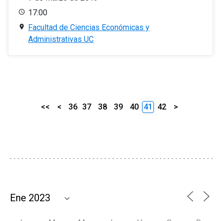
17:00
Facultad de Ciencias Económicas y
Administrativas UC
<<
<
36
37
38
39
40
41
42
>