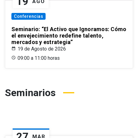
19
AGO
Conferencias
Seminario: “El Activo que Ignoramos: Cómo
el envejecimiento redefine talento,
mercados y estrategia”
19 de Agosto de 2026
09:00 a 11:00 horas
Seminarios
27
MAR