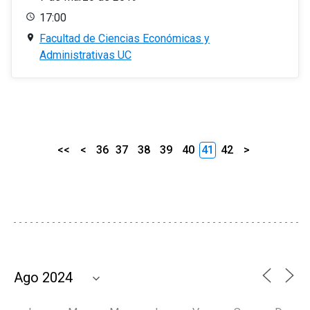
17:00
Facultad de Ciencias Económicas y
Administrativas UC
<<
<
36
37
38
39
40
41
42
>