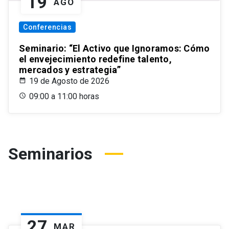
19
AGO
Conferencias
Seminario: “El Activo que Ignoramos: Cómo
el envejecimiento redefine talento,
mercados y estrategia”
19 de Agosto de 2026
09:00 a 11:00 horas
Seminarios
27
MAR