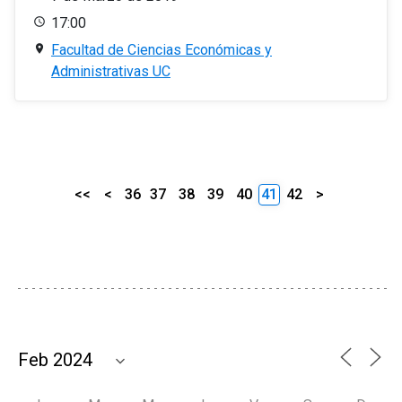
17:00
Facultad de Ciencias Económicas y
Administrativas UC
<<
<
36
37
38
39
40
41
42
>