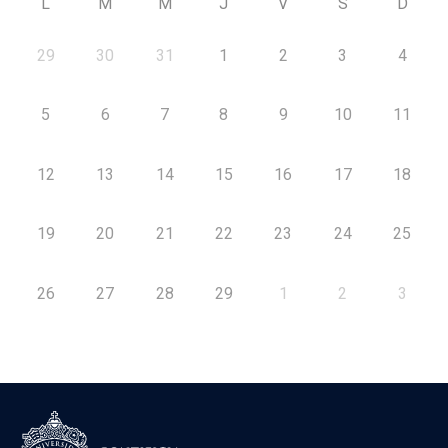
L
M
M
J
V
S
D
29
30
31
1
2
3
4
5
6
7
8
9
10
11
12
13
14
15
16
17
18
19
20
21
22
23
24
25
26
27
28
29
1
2
3