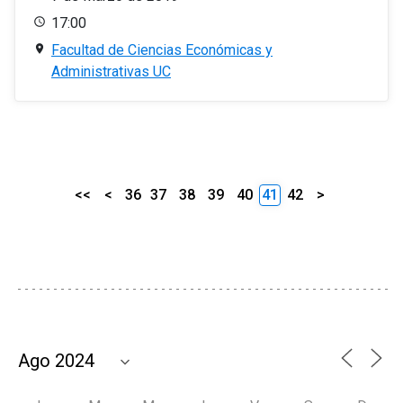
17:00
Facultad de Ciencias Económicas y
Administrativas UC
<<
<
36
37
38
39
40
41
42
>