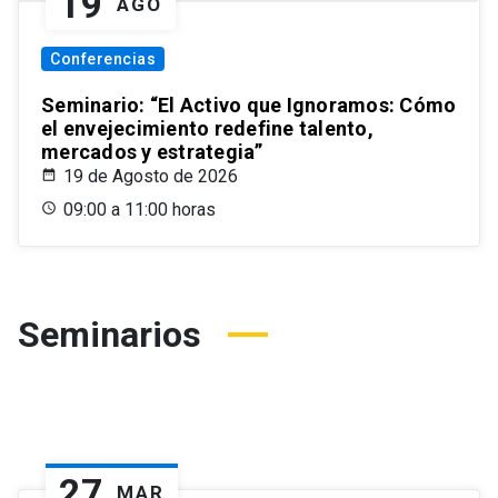
19
AGO
Conferencias
Seminario: “El Activo que Ignoramos: Cómo
el envejecimiento redefine talento,
mercados y estrategia”
19 de Agosto de 2026
09:00 a 11:00 horas
Seminarios
27
MAR