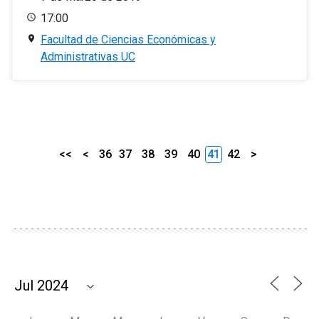
17:00
Facultad de Ciencias Económicas y
Administrativas UC
<<
<
36
37
38
39
40
41
42
>