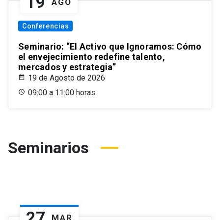
19
AGO
Conferencias
Seminario: “El Activo que Ignoramos: Cómo
el envejecimiento redefine talento,
mercados y estrategia”
19 de Agosto de 2026
09:00 a 11:00 horas
Seminarios
27
MAR