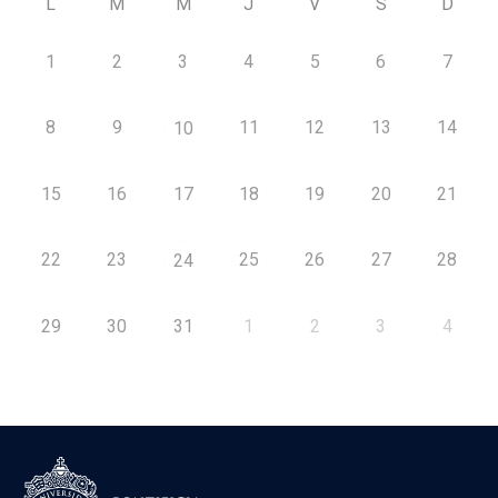
L
M
M
J
V
S
D
1
2
3
4
5
6
7
8
9
11
12
13
14
10
15
16
17
18
19
20
21
22
23
25
26
27
28
24
29
30
31
1
2
3
4