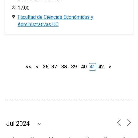
17:00
Facultad de Ciencias Económicas y
Administrativas UC
<<
<
36
37
38
39
40
41
42
>