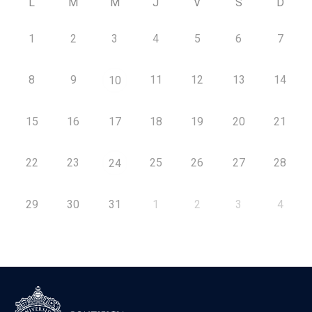
L
M
M
J
V
S
D
1
2
3
4
5
6
7
8
9
11
12
13
14
10
15
16
17
18
19
20
21
22
23
25
26
27
28
24
29
30
31
1
2
3
4