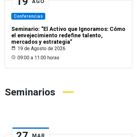
19
AGO
Conferencias
Seminario: “El Activo que Ignoramos: Cómo
el envejecimiento redefine talento,
mercados y estrategia”
19 de Agosto de 2026
09:00 a 11:00 horas
Seminarios
27
MAR