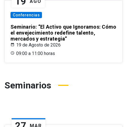
19
AGO
Conferencias
Seminario: “El Activo que Ignoramos: Cómo
el envejecimiento redefine talento,
mercados y estrategia”
19 de Agosto de 2026
09:00 a 11:00 horas
Seminarios
27
MAR