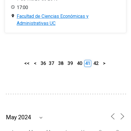
17:00
Facultad de Ciencias Económicas y
Administrativas UC
<<
<
36
37
38
39
40
41
42
>