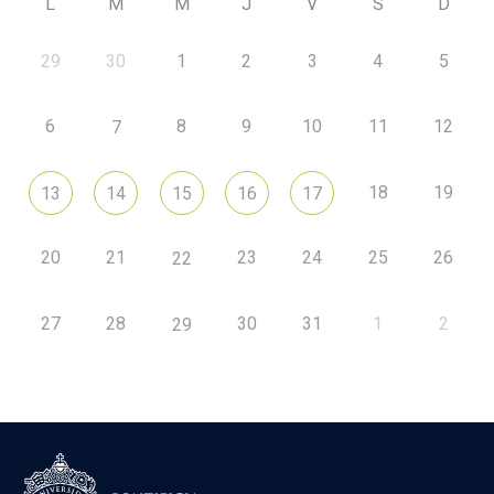
L
M
M
J
V
S
D
29
30
1
2
3
4
5
6
8
9
10
11
12
7
18
19
13
14
15
16
17
20
21
23
24
25
26
22
27
28
30
31
1
2
29