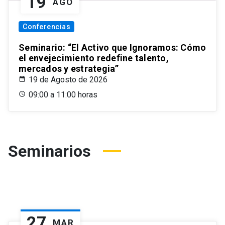
19
AGO
Conferencias
Seminario: “El Activo que Ignoramos: Cómo
el envejecimiento redefine talento,
mercados y estrategia”
19 de Agosto de 2026
09:00 a 11:00 horas
Seminarios
27
MAR