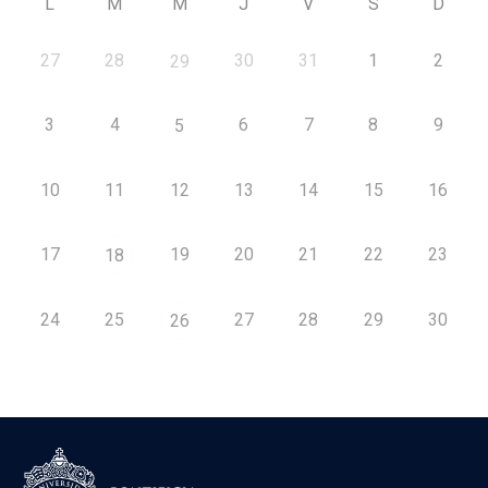
L
M
M
J
V
S
D
27
28
30
31
1
2
29
3
4
6
7
8
9
5
10
11
12
13
14
15
16
17
19
20
21
22
23
18
24
25
27
28
29
30
26