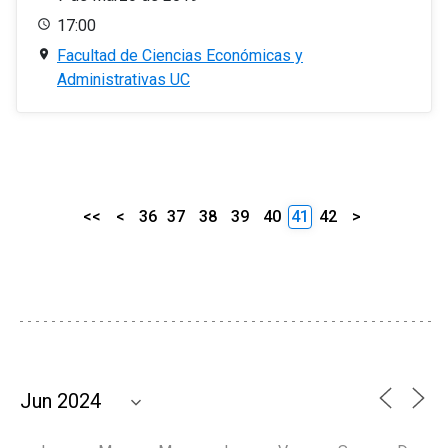
17:00
Facultad de Ciencias Económicas y
Administrativas UC
<<
<
36
37
38
39
40
41
42
>