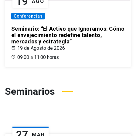
19
AGO
Conferencias
Seminario: “El Activo que Ignoramos: Cómo
el envejecimiento redefine talento,
mercados y estrategia”
19 de Agosto de 2026
09:00 a 11:00 horas
Seminarios
27
MAR