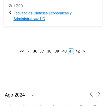
17:00
Facultad de Ciencias Económicas y
Administrativas UC
<<
<
36
37
38
39
40
41
42
>