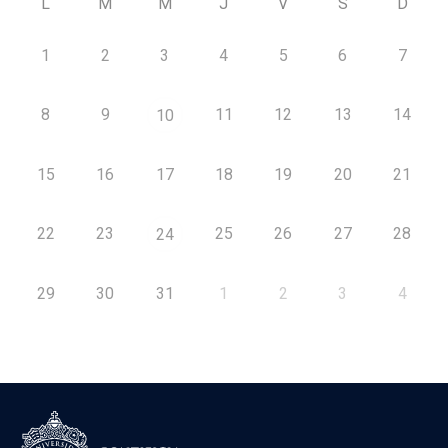
L
M
M
J
V
S
D
1
2
3
4
5
6
7
8
9
11
12
13
14
10
15
16
17
18
19
20
21
22
23
25
26
27
28
24
29
30
31
1
2
3
4