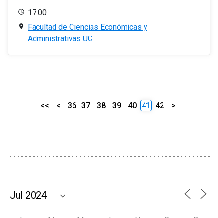
17:00
Facultad de Ciencias Económicas y
Administrativas UC
<<
<
36
37
38
39
40
41
42
>