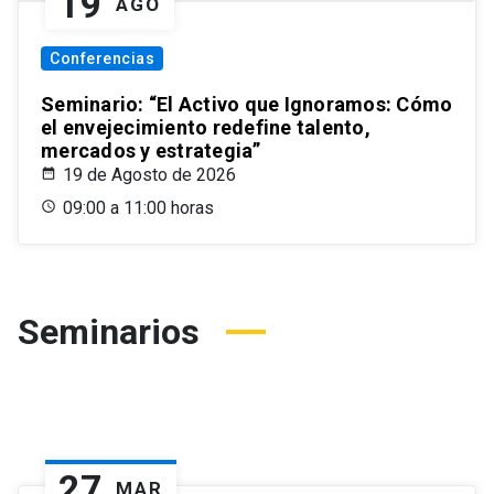
19
AGO
Conferencias
Seminario: “El Activo que Ignoramos: Cómo
el envejecimiento redefine talento,
mercados y estrategia”
19 de Agosto de 2026
09:00 a 11:00 horas
Seminarios
27
MAR