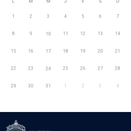
L
M
M
J
V
S
D
1
2
3
4
5
6
7
8
9
11
12
13
14
10
15
16
17
18
19
20
21
22
23
25
26
27
28
24
29
30
31
1
2
3
4