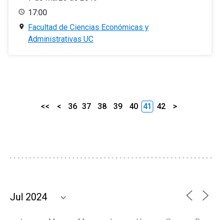
17:00
Facultad de Ciencias Económicas y
Administrativas UC
<<
<
36
37
38
39
40
41
42
>