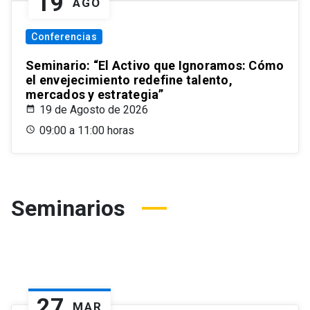
19
AGO
Conferencias
Seminario: “El Activo que Ignoramos: Cómo
el envejecimiento redefine talento,
mercados y estrategia”
19 de Agosto de 2026
09:00 a 11:00 horas
Seminarios
27
MAR