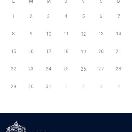
L
M
M
J
V
S
D
1
2
3
4
5
6
7
8
9
11
13
14
10
12
15
16
17
18
20
21
19
22
23
24
25
27
28
26
29
30
31
1
2
3
4