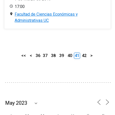
17:00
Facultad de Ciencias Económicas y
Administrativas UC
<<
<
36
37
38
39
40
41
42
>