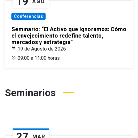
19
AGO
Conferencias
Seminario: “El Activo que Ignoramos: Cómo
el envejecimiento redefine talento,
mercados y estrategia”
19 de Agosto de 2026
09:00 a 11:00 horas
Seminarios
27
MAR