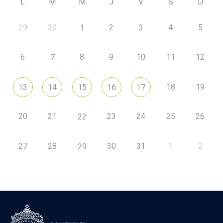
L
M
M
J
V
S
D
29
30
1
2
3
4
5
6
8
9
10
11
12
7
18
19
13
14
15
16
17
20
21
23
24
25
26
22
27
28
30
31
1
2
29