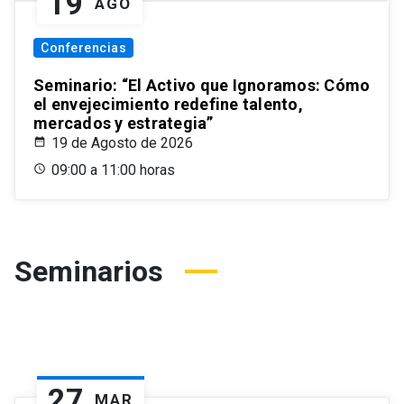
19
AGO
Conferencias
Seminario: “El Activo que Ignoramos: Cómo
el envejecimiento redefine talento,
mercados y estrategia”
19 de Agosto de 2026
09:00 a 11:00 horas
Seminarios
27
MAR