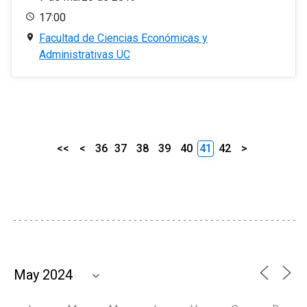
17:00
Facultad de Ciencias Económicas y
Administrativas UC
<<
<
36
37
38
39
40
41
42
>